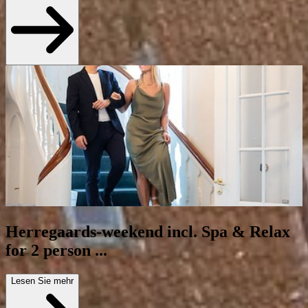
Herregaards-weekend incl. Spa & Relax
for 2 person ...
Lesen Sie mehr