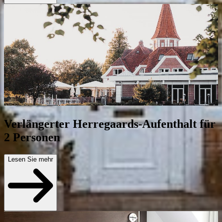
Verlängerter Herregaards-Aufenthalt für
2 Personen
Lesen Sie mehr