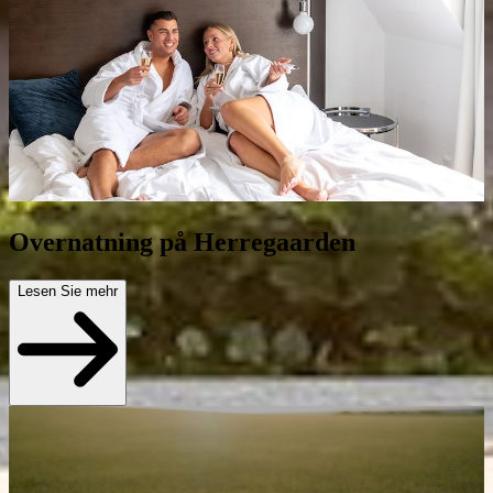
Overnatning på Herregaarden
Lesen Sie mehr