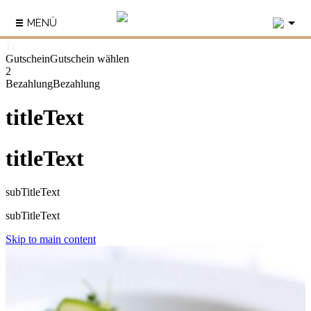
3
MENÜ
1
1
Gutschein
Gutschein wählen
2
Bezahlung
Bezahlung
titleText
titleText
subTitleText
subTitleText
Skip to main content