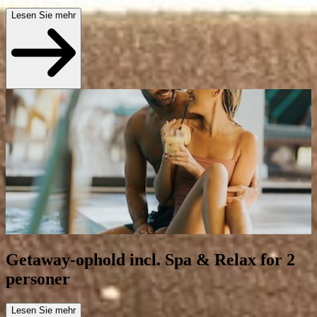
Lesen Sie mehr
Getaway-ophold incl. Spa & Relax for 2
personer
Lesen Sie mehr