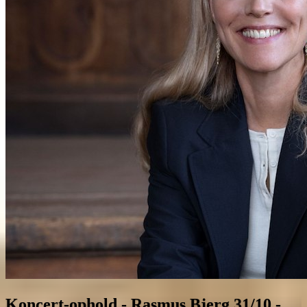
Koncert-ophold - Rasmus Bjerg 31/10 -