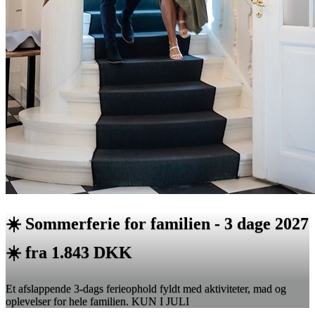
☀️ Sommerferie for familien - 3 dage 2027
☀️ fra 1.843 DKK
Et afslappende 3-dags ferieophold fyldt med aktiviteter, mad og
oplevelser for hele familien. KUN I JULI