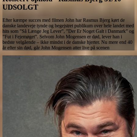
UDSOLGT
Efter kæmpe succes med filmen John har Rasmus Bjerg kørt de
danske landeveje tynde og begejstret publikum over hele landet med
hits som ”Så Længe Jeg Lever”, ”Der Er Noget Galt i Danmark” og
”Fut i Fejemøget”. Selvom John Mogensen er død, lever han i
bedste velgående – ikke mindst i de danske hjerter. Nu mere end 40
år efter sin død, går John Mogensen atter live på scenen