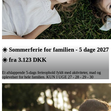
☀️ Sommerferie for familien - 5 dage 2027
☀️ fra 3.123 DKK
Et afslappende 5-dags ferieophold fyldt med aktiviteter, mad og
oplevelser for hele familien. KUN I UGE 27 - 28 - 29 - 30