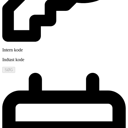
Intern kode
Indtast kode
SØG