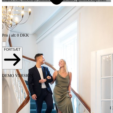
Pris i alt
:
0
DKK
FORTSÆT
DEMO VERSION