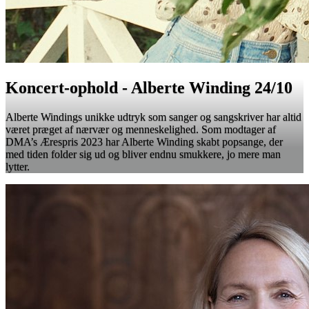
Koncert-ophold - Alberte Winding 24/10
Alberte Windings unikke udtryk som sanger og sangskriver har altid
været præget af nærvær og menneskelighed. Som modtager af
DMA’s Ærespris 2023 har Alberte Winding skabt popsange, der
med tiden folder sig ud og bliver endnu smukkere, jo mere man
lytter.