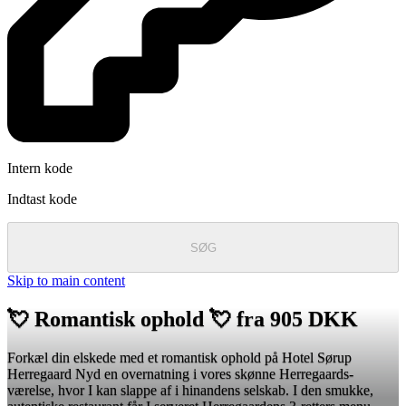
Intern kode
Indtast kode
SØG
Skip to main content
💘 Romantisk ophold 💘 fra 905 DKK
Forkæl din elskede med et romantisk ophold på Hotel Sørup
Herregaard Nyd en overnatning i vores skønne Herregaards-
værelse, hvor I kan slappe af i hinandens selskab. I den smukke,